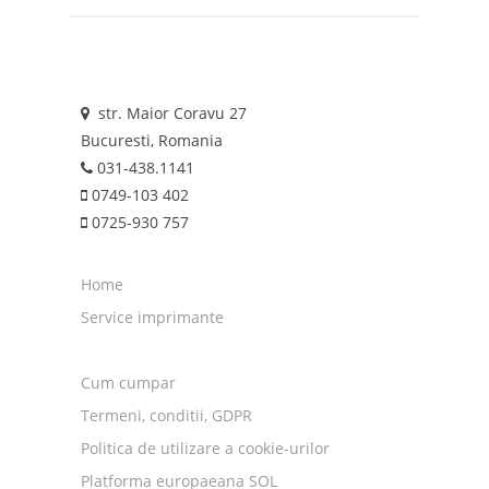
str. Maior Coravu 27
Bucuresti, Romania
031-438.1141
0749-103 402
0725-930 757
Home
Service imprimante
Cum cumpar
Termeni, conditii, GDPR
Politica de utilizare a cookie-urilor
Platforma europaeana SOL