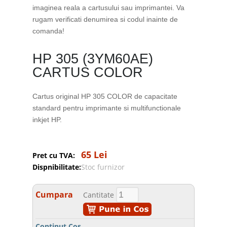
imaginea reala a cartusului sau imprimantei. Va
rugam verificati denumirea si codul inainte de
comanda!
HP 305 (3YM60AE)
CARTUS COLOR
Cartus original HP 305 COLOR de capacitate
standard pentru imprimante si multifunctionale
inkjet HP.
65 Lei
Pret cu TVA:
Dispnibilitate:
Stoc furnizor
Cumpara
Cantitate
Continut Cos