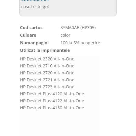
cosul este gol
Cod cartus
3YM60AE (HP305)
Culoare
color
Numar pagini
100,la 5% acoperire
Utilizat la imprimantele
HP DeskJet 2320 All-in-One
HP DeskJet 2710 All-in-One
HP DeskJet 2720 All-in-One
HP DeskJet 2721 All-in-One
HP DeskJet 2723 All-in-One
HP DeskJet Plus 4120 All-in-One
HP DeskJet Plus 4122 All-in-One
HP DeskJet Plus 4130 All-in-One