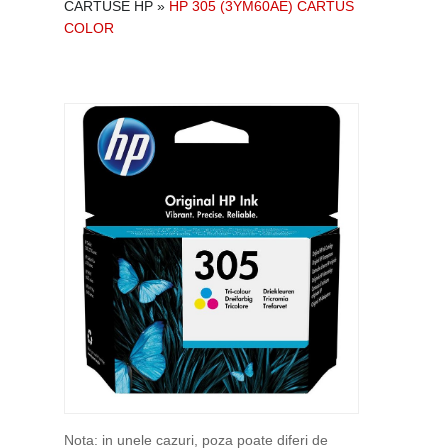
CARTUSE HP
»
HP 305 (3YM60AE) CARTUS
COLOR
Nota: in unele cazuri, poza poate diferi de