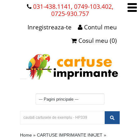
031-438.1141, 0749-103.402,
0725-930.757
Inregistreaza-te
Contul meu
Cosul meu (0)
Home
»
CARTUSE IMPRIMANTE INKJET
»