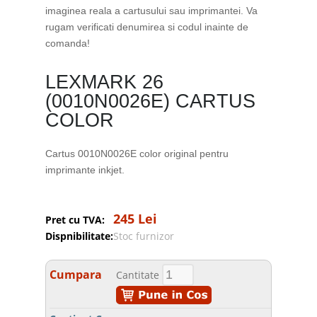
imaginea reala a cartusului sau imprimantei. Va
rugam verificati denumirea si codul inainte de
comanda!
LEXMARK 26
(0010N0026E) CARTUS
COLOR
Cartus 0010N0026E color original pentru
imprimante inkjet.
245 Lei
Pret cu TVA:
Dispnibilitate:
Stoc furnizor
Cumpara
Cantitate