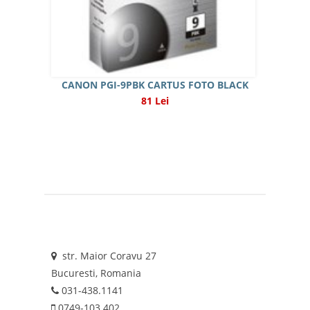
CANON PGI-9PBK CARTUS FOTO BLACK
81 Lei
str. Maior Coravu 27
Bucuresti, Romania
031-438.1141
0749-103 402