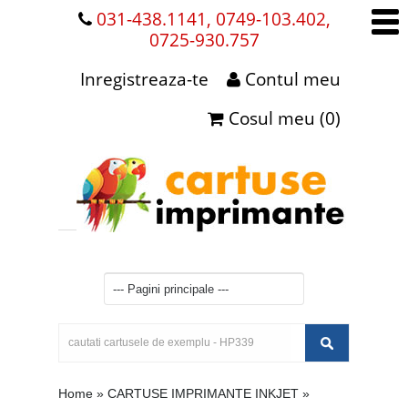
031-438.1141, 0749-103.402,
0725-930.757
Inregistreaza-te
Contul meu
Cosul meu (0)
Home
»
CARTUSE IMPRIMANTE INKJET
»