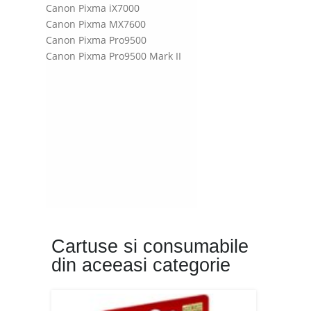
Canon Pixma iX7000
Canon Pixma MX7600
Canon Pixma Pro9500
Canon Pixma Pro9500 Mark II
Cartuse si consumabile
din aceeasi categorie