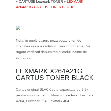
»
CARTUSE Lexmark TONER
»
LEXMARK
X264A21G CARTUS TONER BLACK
Nota: in unele cazuri, poza poate diferi de
imaginea reala a cartusului sau imprimantei. Va
rugam verificati denumirea si codul inainte de
comanda!
LEXMARK X264A21G
CARTUS TONER BLACK
Cartus original BLACK cu o capacitate de 3.5k
pentru imprimante multifunctionale laser Lexmark
X264, Lexmark 364, Lexmark 464.