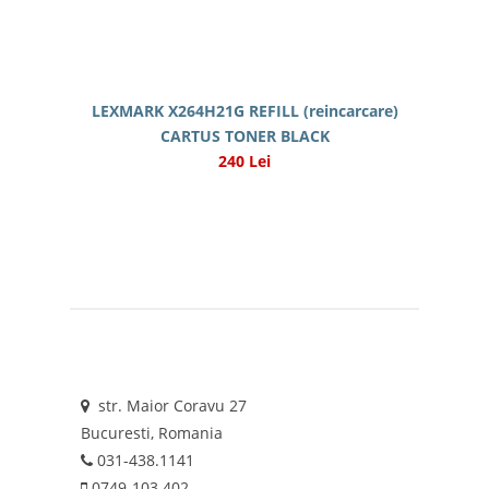
LEXMARK X264H21G REFILL (reincarcare)
CARTUS TONER BLACK
240 Lei
str. Maior Coravu 27
Bucuresti, Romania
031-438.1141
0749-103 402