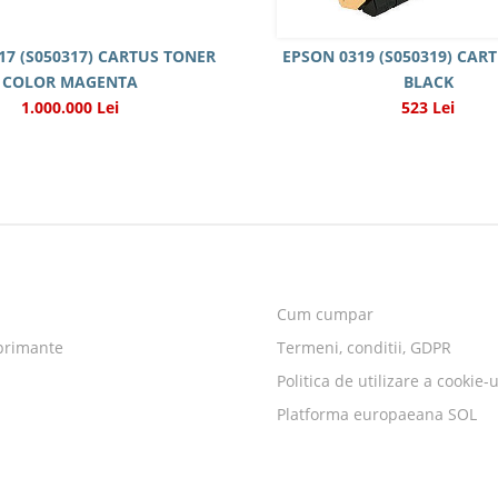
17 (S050317) CARTUS TONER
EPSON 0319 (S050319) CAR
COLOR MAGENTA
BLACK
1.000.000 Lei
523 Lei
Cum cumpar
primante
Termeni, conditii, GDPR
Politica de utilizare a cookie-u
Platforma europaeana SOL