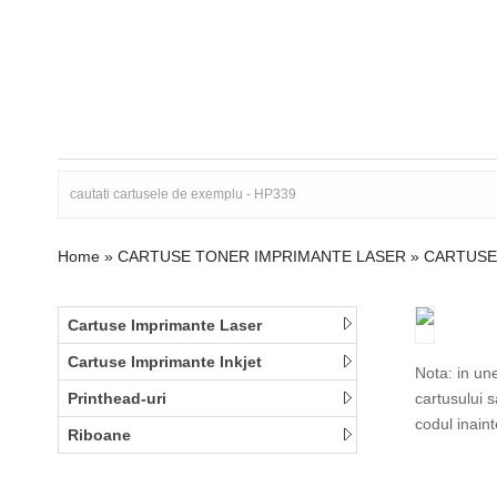
Home
»
CARTUSE TONER IMPRIMANTE LASER
»
CARTUSE
Cartuse Imprimante Laser
Cartuse Imprimante Inkjet
Nota: in un
Printhead-uri
cartusului 
codul inain
Riboane