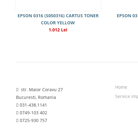
EPSON 0316 (S050316) CARTUS TONER
EPSON 03
COLOR YELLOW
1.012 Lei
Home
str. Maior Coravu 27
Service im
Bucuresti, Romania
031-438.1141
0749-103 402
0725-930 757