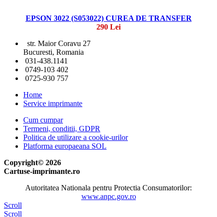
EPSON 3022 (S053022) CUREA DE TRANSFER
290 Lei
str. Maior Coravu 27
Bucuresti, Romania
031-438.1141
0749-103 402
0725-930 757
Home
Service imprimante
Cum cumpar
Termeni, conditii, GDPR
Politica de utilizare a cookie-urilor
Platforma europaeana SOL
Copyright© 2026
Cartuse-imprimante.ro
Autoritatea Nationala pentru Protectia Consumatorilor:
www.anpc.gov.ro
Scroll
Scroll