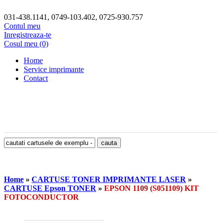
031-438.1141, 0749-103.402, 0725-930.757
Contul meu
Inregistreaza-te
Cosul meu (0)
Home
Service imprimante
Contact
Home
»
CARTUSE TONER IMPRIMANTE LASER
»
CARTUSE Epson TONER
»
EPSON 1109 (S051109) KIT
FOTOCONDUCTOR