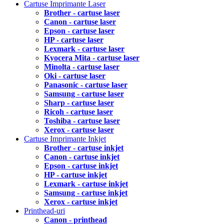
Cartuse Imprimante Laser
Brother - cartuse laser
Canon - cartuse laser
Epson - cartuse laser
HP - cartuse laser
Lexmark - cartuse laser
Kyocera Mita - cartuse laser
Minolta - cartuse laser
Oki - cartuse laser
Panasonic - cartuse laser
Samsung - cartuse laser
Sharp - cartuse laser
Ricoh - cartuse laser
Toshiba - cartuse laser
Xerox - cartuse laser
Cartuse Imprimante Inkjet
Brother - cartuse inkjet
Canon - cartuse inkjet
Epson - cartuse inkjet
HP - cartuse inkjet
Lexmark - cartuse inkjet
Samsung - cartuse inkjet
Xerox - cartuse inkjet
Printhead-uri
Canon - printhead