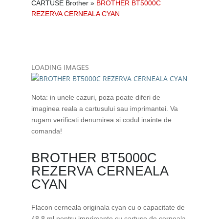
CARTUSE Brother
»
BROTHER BT5000C
REZERVA CERNEALA CYAN
LOADING IMAGES
Nota: in unele cazuri, poza poate diferi de
imaginea reala a cartusului sau imprimantei. Va
rugam verificati denumirea si codul inainte de
comanda!
BROTHER BT5000C
REZERVA CERNEALA
CYAN
Flacon cerneala originala cyan cu o capacitate de
48.8 ml pentru imprimante cu cartuse de cerneala