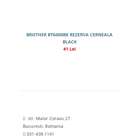
BROTHER BT6000BK REZERVA CERNEALA
BLACK
41 Lei
str. Maior Coravu 27
Bucuresti, Romania
031-438.1141