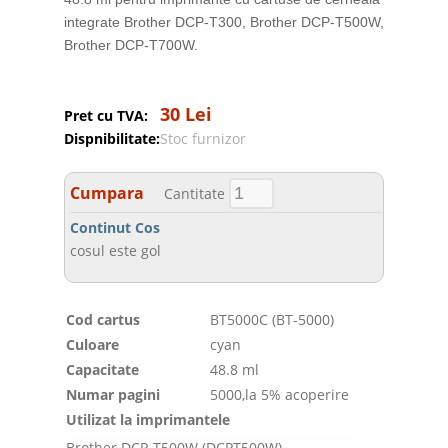
integrate Brother DCP-T300, Brother DCP-T500W,
Brother DCP-T700W.
30 Lei
Pret cu TVA:
Dispnibilitate:
Stoc furnizor
Cumpara
Cantitate
Continut Cos
cosul este gol
Cod cartus
BT5000C (BT-5000)
Culoare
cyan
Capacitate
48.8 ml
Numar pagini
5000,la 5% acoperire
Utilizat la imprimantele
Brother DCP-T500W (DCPT500W)