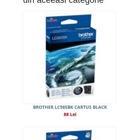
din aceeasi categorie
BROTHER LC985BK CARTUS BLACK
88 Lei