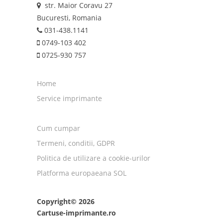
str. Maior Coravu 27
Bucuresti, Romania
031-438.1141
0749-103 402
0725-930 757
Home
Service imprimante
Cum cumpar
Termeni, conditii, GDPR
Politica de utilizare a cookie-urilor
Platforma europaeana SOL
Copyright© 2026
Cartuse-imprimante.ro