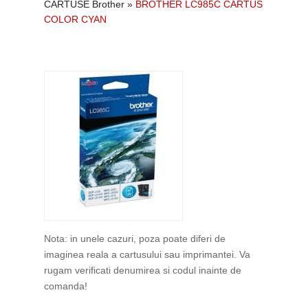
CARTUSE Brother
»
BROTHER LC985C CARTUS
COLOR CYAN
Nota: in unele cazuri, poza poate diferi de
imaginea reala a cartusului sau imprimantei. Va
rugam verificati denumirea si codul inainte de
comanda!