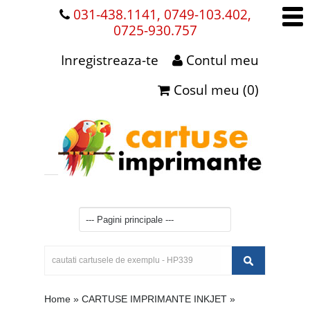
031-438.1141, 0749-103.402,
0725-930.757
Inregistreaza-te
Contul meu
Cosul meu (0)
Home
»
CARTUSE IMPRIMANTE INKJET
»