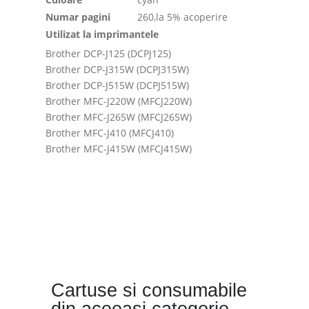
Numar pagini
260,la 5% acoperire
Utilizat la imprimantele
Brother DCP-J125 (DCPJ125)
Brother DCP-J315W (DCPJ315W)
Brother DCP-J515W (DCPJ515W)
Brother MFC-J220W (MFCJ220W)
Brother MFC-J265W (MFCJ265W)
Brother MFC-J410 (MFCJ410)
Brother MFC-J415W (MFCJ415W)
Cartuse si consumabile