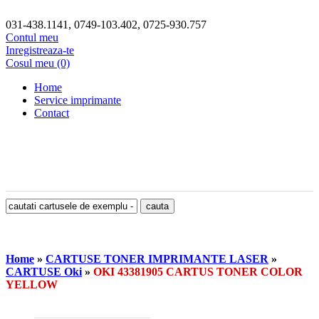
031-438.1141, 0749-103.402, 0725-930.757
Contul meu
Inregistreaza-te
Cosul meu (0)
Home
Service imprimante
Contact
Home
»
CARTUSE TONER IMPRIMANTE LASER
»
CARTUSE Oki
»
OKI 43381905 CARTUS TONER COLOR
YELLOW