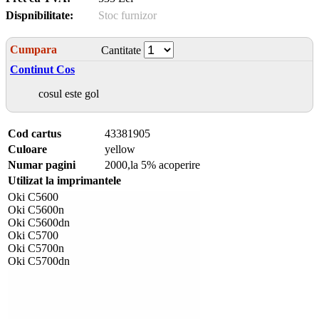
Dispnibilitate:
Stoc furnizor
Cumpara
Cantitate
Continut Cos
cosul este gol
Cod cartus
43381905
Culoare
yellow
Numar pagini
2000,la 5% acoperire
Utilizat la imprimantele
Oki C5600
Oki C5600n
Oki C5600dn
Oki C5700
Oki C5700n
Oki C5700dn