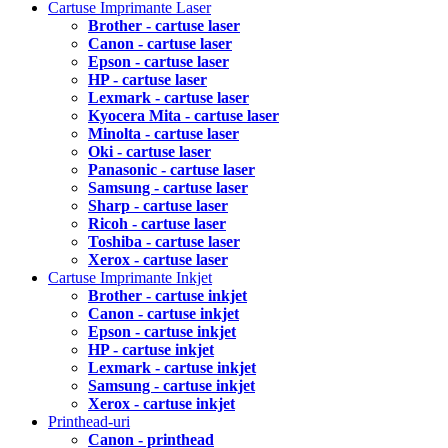
Cartuse Imprimante Laser
Brother - cartuse laser
Canon - cartuse laser
Epson - cartuse laser
HP - cartuse laser
Lexmark - cartuse laser
Kyocera Mita - cartuse laser
Minolta - cartuse laser
Oki - cartuse laser
Panasonic - cartuse laser
Samsung - cartuse laser
Sharp - cartuse laser
Ricoh - cartuse laser
Toshiba - cartuse laser
Xerox - cartuse laser
Cartuse Imprimante Inkjet
Brother - cartuse inkjet
Canon - cartuse inkjet
Epson - cartuse inkjet
HP - cartuse inkjet
Lexmark - cartuse inkjet
Samsung - cartuse inkjet
Xerox - cartuse inkjet
Printhead-uri
Canon - printhead