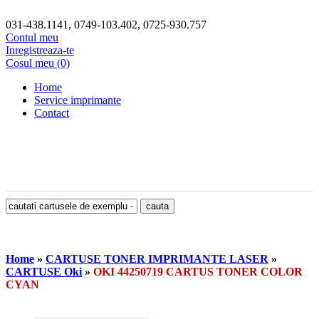
031-438.1141, 0749-103.402, 0725-930.757
Contul meu
Inregistreaza-te
Cosul meu (0)
Home
Service imprimante
Contact
Home
»
CARTUSE TONER IMPRIMANTE LASER
»
CARTUSE Oki
»
OKI 44250719 CARTUS TONER COLOR
CYAN