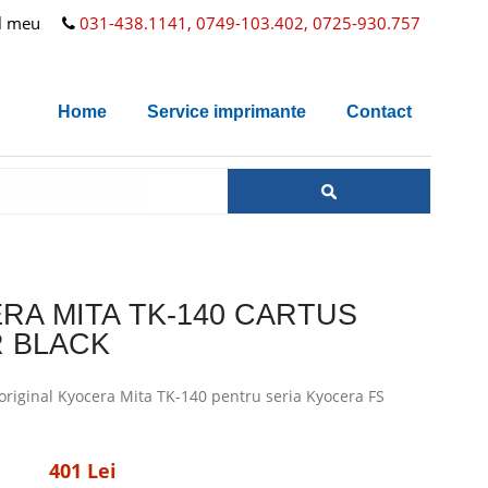
l meu
031-438.1141, 0749-103.402, 0725-930.757
Home
Service imprimante
Contact
RA MITA TK-140 CARTUS
 BLACK
riginal Kyocera Mita TK-140 pentru seria Kyocera FS
401 Lei