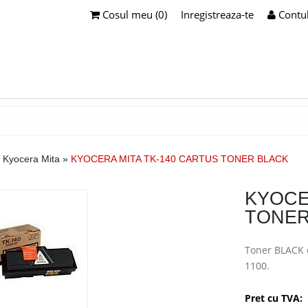
Cosul meu (0)
Inregistreaza-te
Contu
Kyocera Mita
»
KYOCERA MITA TK-140 CARTUS TONER BLACK
KYOCE
TONER
Toner BLACK o
1100.
Pret cu TVA: