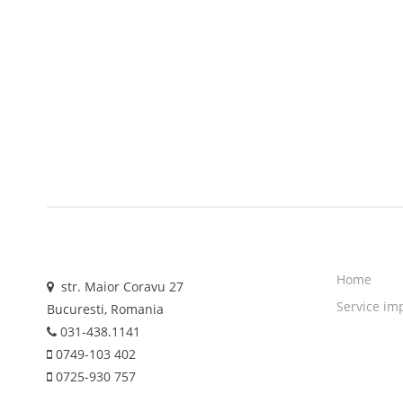
Home
str. Maior Coravu 27
Service im
Bucuresti, Romania
031-438.1141
0749-103 402
0725-930 757