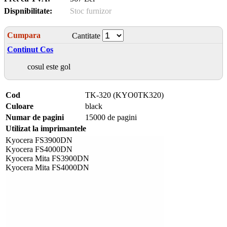
Dispnibilitate:
Stoc furnizor
Cumpara
Cantitate
Continut Cos
cosul este gol
Cod
TK-320 (KYO0TK320)
Culoare
black
Numar de pagini
15000 de pagini
Utilizat la imprimantele
Kyocera FS3900DN
Kyocera FS4000DN
Kyocera Mita FS3900DN
Kyocera Mita FS4000DN