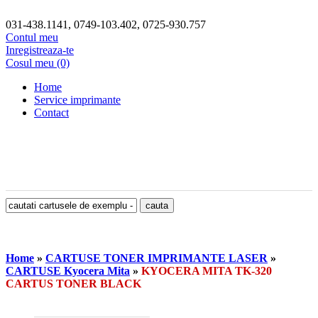
031-438.1141, 0749-103.402, 0725-930.757
Contul meu
Inregistreaza-te
Cosul meu (0)
Home
Service imprimante
Contact
Home
»
CARTUSE TONER IMPRIMANTE LASER
»
CARTUSE Kyocera Mita
»
KYOCERA MITA TK-320
CARTUS TONER BLACK