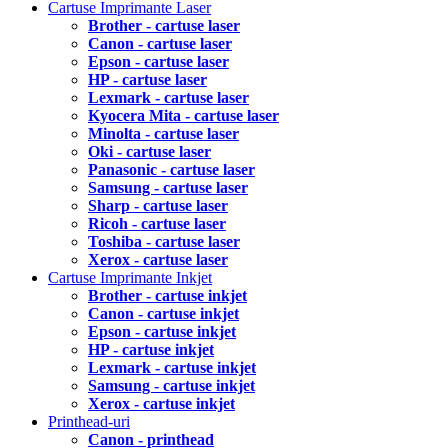
Cartuse Imprimante Laser
Brother - cartuse laser
Canon - cartuse laser
Epson - cartuse laser
HP - cartuse laser
Lexmark - cartuse laser
Kyocera Mita - cartuse laser
Minolta - cartuse laser
Oki - cartuse laser
Panasonic - cartuse laser
Samsung - cartuse laser
Sharp - cartuse laser
Ricoh - cartuse laser
Toshiba - cartuse laser
Xerox - cartuse laser
Cartuse Imprimante Inkjet
Brother - cartuse inkjet
Canon - cartuse inkjet
Epson - cartuse inkjet
HP - cartuse inkjet
Lexmark - cartuse inkjet
Samsung - cartuse inkjet
Xerox - cartuse inkjet
Printhead-uri
Canon - printhead