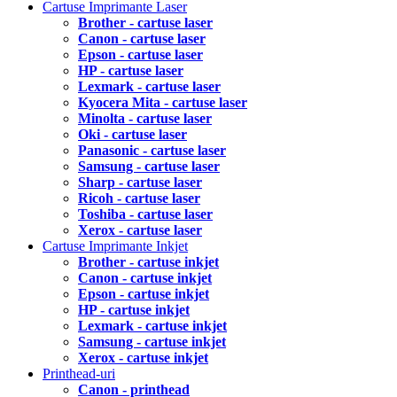
Cartuse Imprimante Laser
Brother - cartuse laser
Canon - cartuse laser
Epson - cartuse laser
HP - cartuse laser
Lexmark - cartuse laser
Kyocera Mita - cartuse laser
Minolta - cartuse laser
Oki - cartuse laser
Panasonic - cartuse laser
Samsung - cartuse laser
Sharp - cartuse laser
Ricoh - cartuse laser
Toshiba - cartuse laser
Xerox - cartuse laser
Cartuse Imprimante Inkjet
Brother - cartuse inkjet
Canon - cartuse inkjet
Epson - cartuse inkjet
HP - cartuse inkjet
Lexmark - cartuse inkjet
Samsung - cartuse inkjet
Xerox - cartuse inkjet
Printhead-uri
Canon - printhead