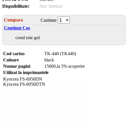
Dispnibilitate:
Stoc furnizor
Cumpara
Cantitate
Continut Cos
cosul este gol
Cod cartus
TK-440 (TK440)
Culoare
black
Numar pagini
15000,la 5% acoperire
Utilizat la imprimantele
Kyocera FS-6950DN
Kyocera FS-6950DTN