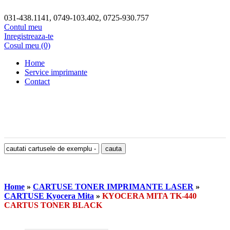
031-438.1141, 0749-103.402, 0725-930.757
Contul meu
Inregistreaza-te
Cosul meu (0)
Home
Service imprimante
Contact
Home
»
CARTUSE TONER IMPRIMANTE LASER
»
CARTUSE Kyocera Mita
»
KYOCERA MITA TK-440
CARTUS TONER BLACK