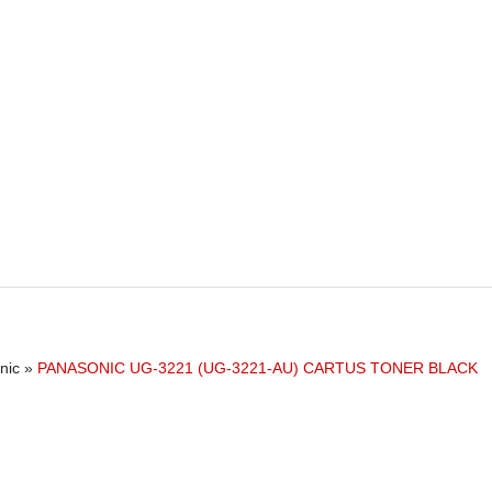
nic
»
PANASONIC UG-3221 (UG-3221-AU) CARTUS TONER BLACK