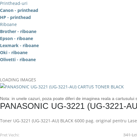
Printhead-uri
Canon - printhead
HP - printhead
Riboane
Brother - riboane
Epson - riboane
Lexmark - riboane
Oki - riboane
Olivetti - riboane
LOADING IMAGES
Nota: in unele cazuri, poza poate diferi de imaginea reala a cartusului
PANASONIC UG-3221 (UG-3221-A
Toner UG-3221 (UG-3221-AU) BLACK 6000 pag. original pentru Lase
341 Le
Pret Vechi: