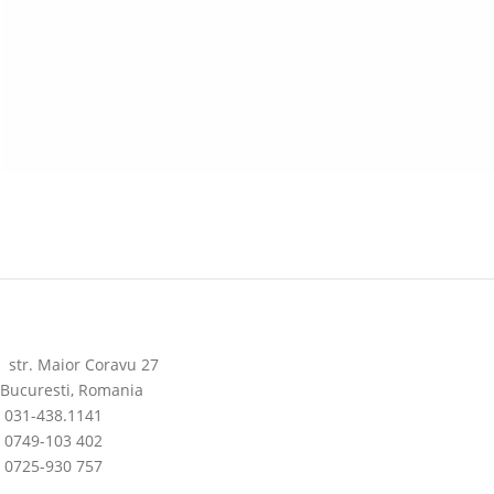
str. Maior Coravu 27
Bucuresti, Romania
031-438.1141
0749-103 402
0725-930 757