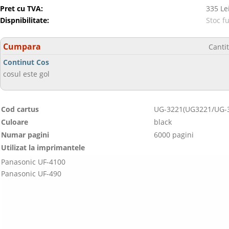
Pret cu TVA:
335 Le
Dispnibilitate:
Stoc f
Cumpara
Canti
Continut Cos
cosul este gol
Cod cartus
UG-3221(UG3221/UG-
Culoare
black
Numar pagini
6000 pagini
Utilizat la imprimantele
Panasonic UF-4100
Panasonic UF-490