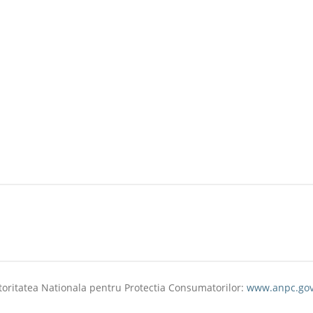
toritatea Nationala pentru Protectia Consumatorilor:
www.anpc.gov