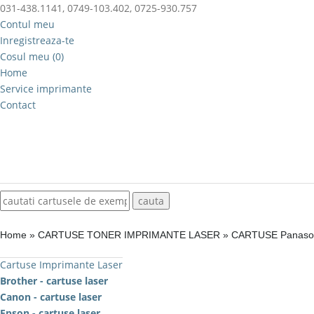
031-438.1141, 0749-103.402, 0725-930.757
Contul meu
Inregistreaza-te
Cosul meu (0)
Home
Service imprimante
Contact
Home
»
CARTUSE TONER IMPRIMANTE LASER
»
CARTUSE Panaso
Cartuse Imprimante Laser
Brother - cartuse laser
Canon - cartuse laser
Epson - cartuse laser