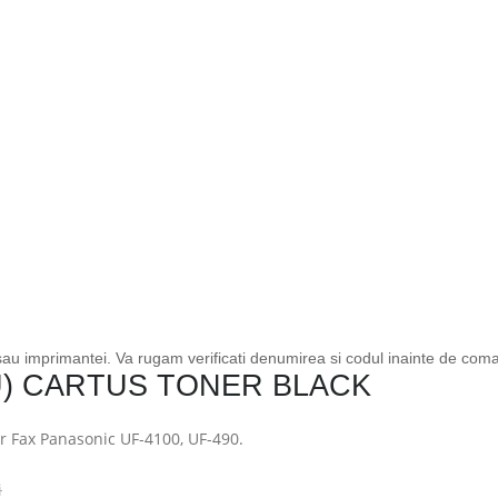
 sau imprimantei. Va rugam verificati denumirea si codul inainte de com
U) CARTUS TONER BLACK
r Fax Panasonic UF-4100, UF-490.
i