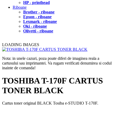
HP - printhead
Riboane
Brother - riboane
Epson - riboane
Lexmark - riboane
Oki - riboane
Olivetti - riboane
LOADING IMAGES
Nota: in unele cazuri, poza poate diferi de imaginea reala a
cartusului sau imprimantei. Va rugam verificati denumirea si codul
inainte de comanda!
TOSHIBA T-170F CARTUS
TONER BLACK
Cartus toner original BLACK Tosiba e-STUDIO T-170F.