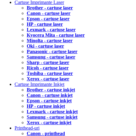
Cartuse Imprimante Laser
Brother - cartuse laser
Canon - cartuse laser
Epson - cartuse laser
HP - cartuse laser
Lexmark - cartuse laser
Kyocera Mita - cartuse laser
Minolta - cartuse laser
Oki - cartuse laser
Panasonic - cartuse laser
Samsung - cartuse laser
Sharp - cartuse laser
Ricoh - cartuse laser
Toshiba - cartuse laser
Xerox - cartuse laser
Cartuse Imprimante Inkjet
Brother - cartuse inkjet
Canon - cartuse inkjet
Epson - cartuse inkjet
HP - cartuse inkjet
Lexmark - cartuse inkjet
Samsung - cartuse inkjet
Xerox - cartuse inkjet
Printhead-uri
Canon - printhead