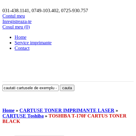
031-438.1141, 0749-103.402, 0725-930.757
Contul meu
Inregistreaza-te
Cosul meu (0)
Home
Service imprimante
Contact
Home
»
CARTUSE TONER IMPRIMANTE LASER
»
CARTUSE Toshiba
»
TOSHIBA T-170F CARTUS TONER
BLACK