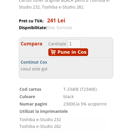
Cartus toner original BLACK pentru Toshiba e-
Studio 232, Toshiba e-Studio 282.
241 Lei
Pret cu TVA:
Dispnibilitate:
Stoc furnizor
Cumpara
Cantitate
Continut Cos
cosul este gol
Cod cartus
T-2340E (T2340E)
Culoare
black
Numar pagini
23000,la 5% acoperire
Utilizat la imprimantele
Toshiba e-Studio 232
Toshiba e-Studio 282