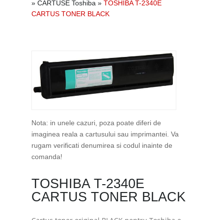
»
CARTUSE Toshiba
»
TOSHIBA T-2340E
CARTUS TONER BLACK
Nota: in unele cazuri, poza poate diferi de
imaginea reala a cartusului sau imprimantei. Va
rugam verificati denumirea si codul inainte de
comanda!
TOSHIBA T-2340E
CARTUS TONER BLACK