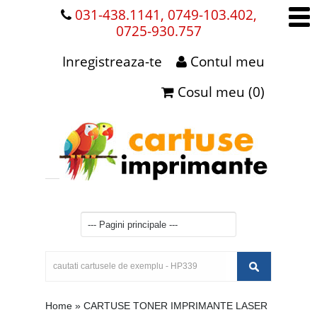
031-438.1141, 0749-103.402,
0725-930.757
Inregistreaza-te
Contul meu
Cosul meu (0)
Home
»
CARTUSE TONER IMPRIMANTE LASER