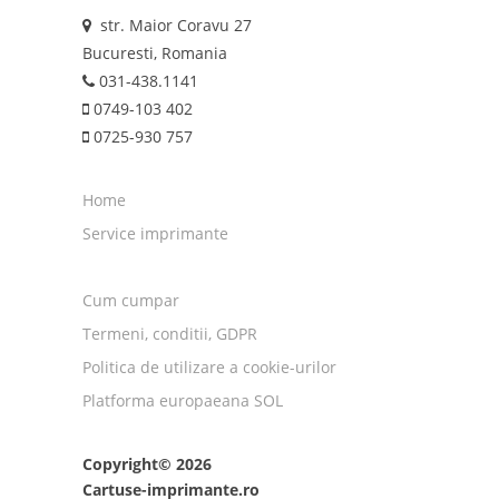
str. Maior Coravu 27
Bucuresti, Romania
031-438.1141
0749-103 402
0725-930 757
Home
Service imprimante
Cum cumpar
Termeni, conditii, GDPR
Politica de utilizare a cookie-urilor
Platforma europaeana SOL
Copyright© 2026
Cartuse-imprimante.ro