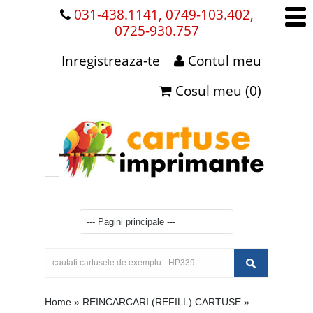
031-438.1141, 0749-103.402,
0725-930.757
Inregistreaza-te
Contul meu
Cosul meu (0)
Home
»
REINCARCARI (REFILL) CARTUSE
»