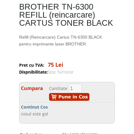
BROTHER TN-6300
REFILL (reincarcare)
CARTUS TONER BLACK
Refill (Reincarcare) Cartus TN-6300 BLACK
pentru imprimante laser BROTHER.
75 Lei
Pret cu TVA:
Dispnibilitate:
Stoc furnizor
Cumpara
Cantitate
Continut Cos
cosul este gol