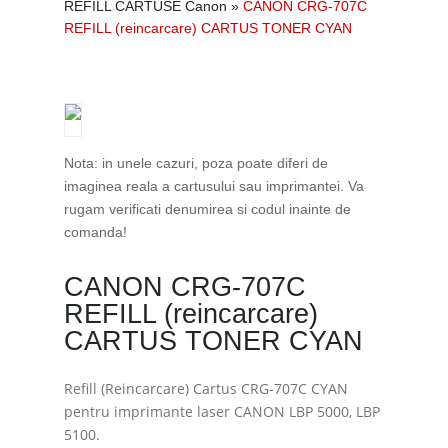
REFILL CARTUSE Canon
»
CANON CRG-707C
REFILL (reincarcare) CARTUS TONER CYAN
Nota: in unele cazuri, poza poate diferi de
imaginea reala a cartusului sau imprimantei. Va
rugam verificati denumirea si codul inainte de
comanda!
CANON CRG-707C
REFILL (reincarcare)
CARTUS TONER CYAN
Refill (Reincarcare) Cartus CRG-707C CYAN
pentru imprimante laser CANON LBP 5000, LBP
5100.