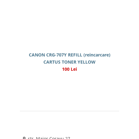
CANON CRG-707Y REFILL (reincarcare)
CARTUS TONER YELLOW
100 Lei
str. Maior Coravu 27