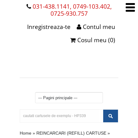
031-438.1141, 0749-103.402,
0725-930.757
Inregistreaza-te
Contul meu
Cosul meu (0)
Home
»
REINCARCARI (REFILL) CARTUSE
»