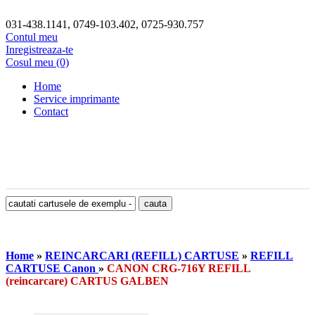
031-438.1141, 0749-103.402, 0725-930.757
Contul meu
Inregistreaza-te
Cosul meu (0)
Home
Service imprimante
Contact
Home
»
REINCARCARI (REFILL) CARTUSE
»
REFILL
CARTUSE Canon
»
CANON CRG-716Y REFILL
(reincarcare) CARTUS GALBEN