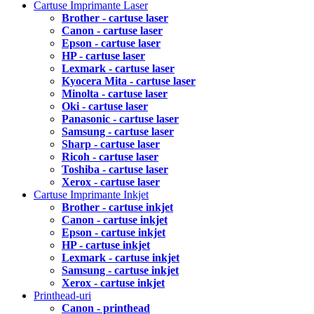
Cartuse Imprimante Laser
Brother - cartuse laser
Canon - cartuse laser
Epson - cartuse laser
HP - cartuse laser
Lexmark - cartuse laser
Kyocera Mita - cartuse laser
Minolta - cartuse laser
Oki - cartuse laser
Panasonic - cartuse laser
Samsung - cartuse laser
Sharp - cartuse laser
Ricoh - cartuse laser
Toshiba - cartuse laser
Xerox - cartuse laser
Cartuse Imprimante Inkjet
Brother - cartuse inkjet
Canon - cartuse inkjet
Epson - cartuse inkjet
HP - cartuse inkjet
Lexmark - cartuse inkjet
Samsung - cartuse inkjet
Xerox - cartuse inkjet
Printhead-uri
Canon - printhead