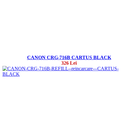
CANON CRG-716B CARTUS BLACK
326 Lei