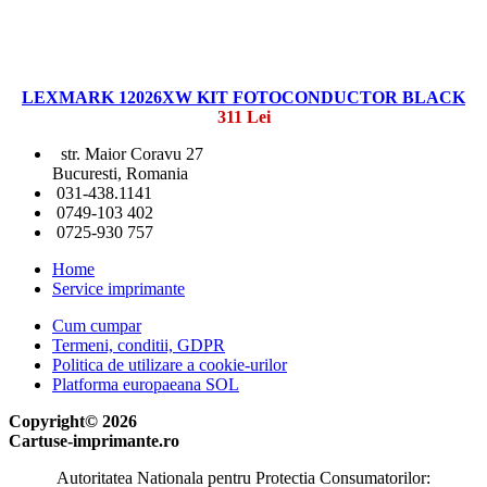
LEXMARK 12026XW KIT FOTOCONDUCTOR BLACK
311 Lei
str. Maior Coravu 27
Bucuresti, Romania
031-438.1141
0749-103 402
0725-930 757
Home
Service imprimante
Cum cumpar
Termeni, conditii, GDPR
Politica de utilizare a cookie-urilor
Platforma europaeana SOL
Copyright© 2026
Cartuse-imprimante.ro
Autoritatea Nationala pentru Protectia Consumatorilor: