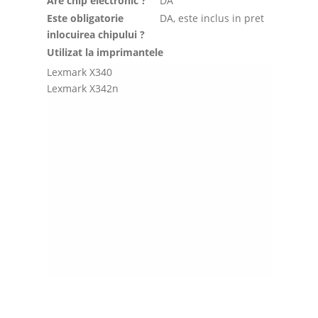
Are chip electronic ?
DA
Este obligatorie
DA, este inclus in pret
inlocuirea chipului ?
Utilizat la imprimantele
Lexmark X340
Lexmark X342n