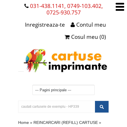
031-438.1141, 0749-103.402,
0725-930.757
Inregistreaza-te
Contul meu
Cosul meu (0)
Home
»
REINCARCARI (REFILL) CARTUSE
»