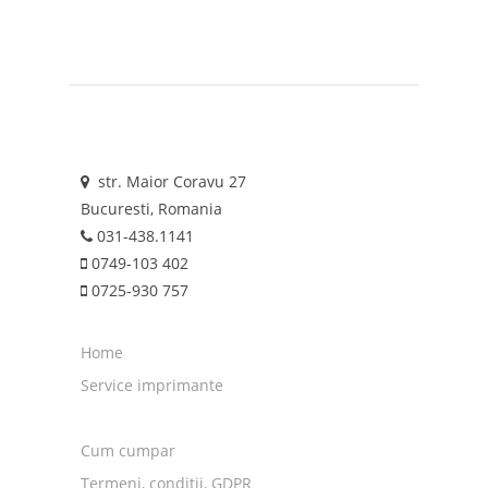
str. Maior Coravu 27
Bucuresti, Romania
031-438.1141
0749-103 402
0725-930 757
Home
Service imprimante
Cum cumpar
Termeni, conditii, GDPR