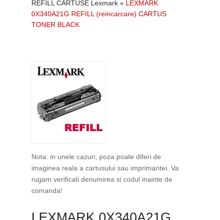
REFILL CARTUSE Lexmark
»
LEXMARK
0X340A21G REFILL (reincarcare) CARTUS
TONER BLACK
Nota: in unele cazuri, poza poate diferi de
imaginea reala a cartusului sau imprimantei. Va
rugam verificati denumirea si codul inainte de
comanda!
LEXMARK 0X340A21G