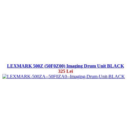
LEXMARK 500Z (50F0Z00) Imaging Drum Unit BLACK
325 Lei