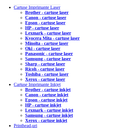
Cartuse Imprimante Laser
Brother - cartuse laser
Canon - cartuse laser
Epson - cartuse laser
HP - cartuse laser
Lexmark - cartuse laser
Kyocera Mita - cartuse laser
Minolta - cartuse laser
Oki - cartuse laser
Panasonic - cartuse laser
Samsung - cartuse laser
Sharp - cartuse laser
Ricoh - cartuse laser
Toshiba - cartuse laser
Xerox - cartuse laser
Cartuse Imprimante Inkjet
Brother - cartuse inkjet
Canon - cartuse inkjet
Epson - cartuse inkjet
HP - cartuse inkjet
Lexmark - cartuse inkjet
Samsung - cartuse inkjet
Xerox - cartuse inkjet
Printhead-uri