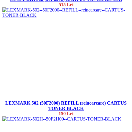
515 Lei
LEXMARK 502 (50F2000) REFILL (reincarcare) CARTUS
TONER BLACK
150 Lei