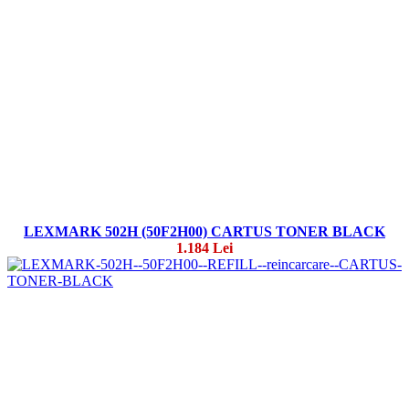
LEXMARK 502H (50F2H00) CARTUS TONER BLACK
1.184 Lei