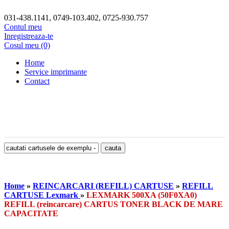
031-438.1141, 0749-103.402, 0725-930.757
Contul meu
Inregistreaza-te
Cosul meu (0)
Home
Service imprimante
Contact
Home
»
REINCARCARI (REFILL) CARTUSE
»
REFILL
CARTUSE Lexmark
»
LEXMARK 500XA (50F0XA0)
REFILL (reincarcare) CARTUS TONER BLACK DE MARE
CAPACITATE