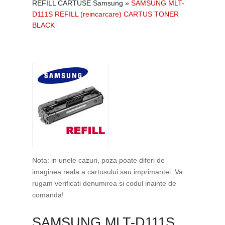
REFILL CARTUSE Samsung
»
SAMSUNG MLT-
D111S REFILL (reincarcare) CARTUS TONER
BLACK
Nota: in unele cazuri, poza poate diferi de
imaginea reala a cartusului sau imprimantei. Va
rugam verificati denumirea si codul inainte de
comanda!
SAMSUNG MLT-D111S