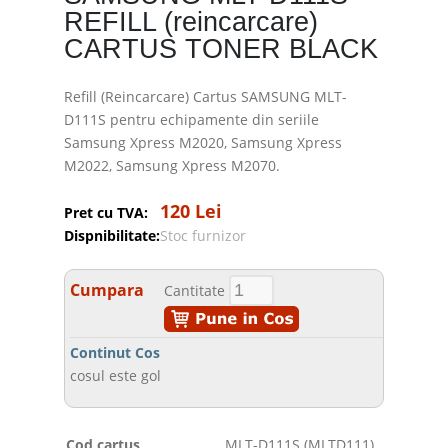
REFILL (reincarcare)
CARTUS TONER BLACK
Refill (Reincarcare) Cartus SAMSUNG MLT-
D111S pentru echipamente din seriile
Samsung Xpress M2020, Samsung Xpress
M2022, Samsung Xpress M2070.
120 Lei
Pret cu TVA:
Dispnibilitate:
Stoc furnizor
Cumpara
Cantitate
Continut Cos
cosul este gol
Cod cartus
MLT-D111S (MLTD111)