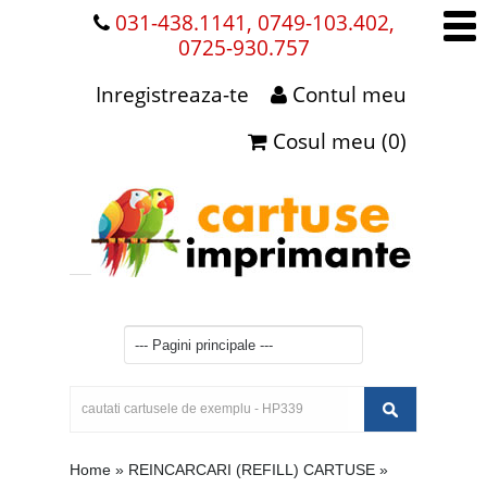
031-438.1141, 0749-103.402,
0725-930.757
Inregistreaza-te
Contul meu
Cosul meu (0)
Home
»
REINCARCARI (REFILL) CARTUSE
»