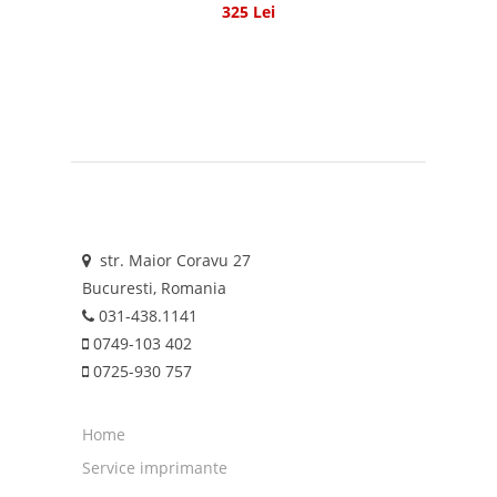
325 Lei
str. Maior Coravu 27
Bucuresti, Romania
031-438.1141
0749-103 402
0725-930 757
Home
Service imprimante