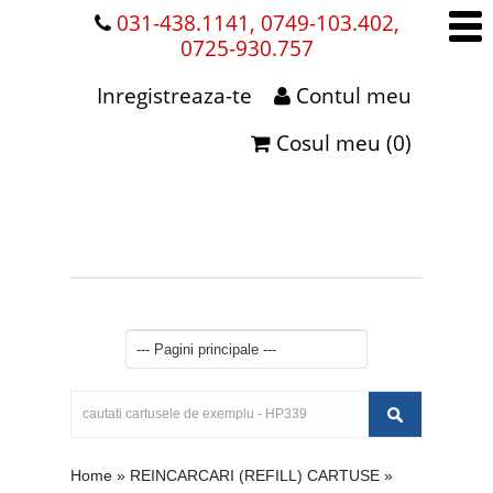
031-438.1141, 0749-103.402,
0725-930.757
Inregistreaza-te
Contul meu
Cosul meu (0)
Home
»
REINCARCARI (REFILL) CARTUSE
»