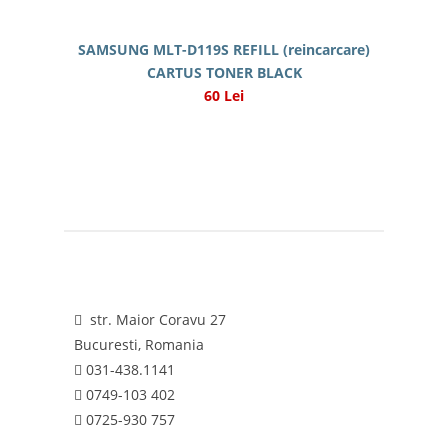
SAMSUNG MLT-D119S REFILL (reincarcare)
CARTUS TONER BLACK
60 Lei
str. Maior Coravu 27
Bucuresti, Romania
031-438.1141
0749-103 402
0725-930 757