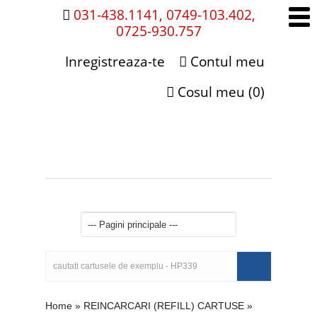
031-438.1141, 0749-103.402,
0725-930.757
Inregistreaza-te
Contul meu
Cosul meu (0)
Home
»
REINCARCARI (REFILL) CARTUSE
»