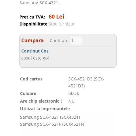
Samsung SCX-4321.
60 Lei
Pret cu TVA:
Dispnibilitate:
Stoc furnizor
Cumpara
Cantitate
Continut Cos
cosul este gol
Cod cartus
SCX-4521D3 (SCX-
4521D3)
Culoare
black
Are chip electronic ?
NU
Utilizat la imprimantele
Samsung SCX-4321 (SCX4321)
Samsung SCX-4521F (SCX4521F)