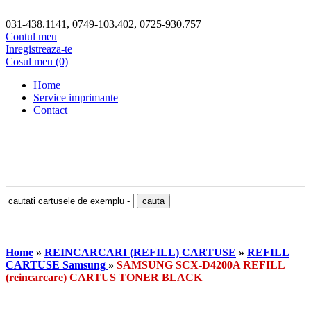
031-438.1141, 0749-103.402, 0725-930.757
Contul meu
Inregistreaza-te
Cosul meu (0)
Home
Service imprimante
Contact
Home
»
REINCARCARI (REFILL) CARTUSE
»
REFILL
CARTUSE Samsung
»
SAMSUNG SCX-D4200A REFILL
(reincarcare) CARTUS TONER BLACK