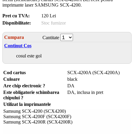
imprimante laser SAMSUNG SCX-4200.
Pret cu TVA:
120 Lei
Dispnibilitate:
Stoc furnizor
Cumpara
Cantitate
Continut Cos
cosul este gol
Cod cartus
SCX-4200A (SCX-4200A)
Culoare
black
Are chip electronic ?
DA
Este obligatorie schimbarea
DA, inclusa in pret
chipului ?
Utilizat la imprimantele
Samsung SCX-4200 (SCX4200)
Samsung SCX-4200F (SCX4200F)
Samsung SCX-4200R (SCX4200R)