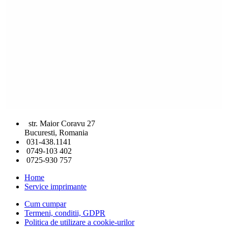
str. Maior Coravu 27
Bucuresti, Romania
031-438.1141
0749-103 402
0725-930 757
Home
Service imprimante
Cum cumpar
Termeni, conditii, GDPR
Politica de utilizare a cookie-urilor