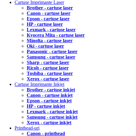
Cartuse Imprimante Laser
Brother - cartuse laser
Canon - cartuse laser
Epson - cartuse laser
HP - cartuse laser
Lexmark - cartuse laser
Kyocera Mita - cartuse laser
Minolta - cartuse laser
Oki - cartuse laser
Panasonic - cartuse laser
Samsung - cartuse laser
Sharp - cartuse laser
Ricoh - cartuse laser
Toshiba - cartuse laser
Xerox - cartuse laser
Cartuse Imprimante Inkjet
Brother - cartuse inkjet
Canon - cartuse inkjet
Epson - cartuse inkjet
HP - cartuse inkjet
Lexmark - cartuse inkjet
Samsung - cartuse inkjet
Xerox - cartuse inkjet
Printhead-uri
Canon - printhead