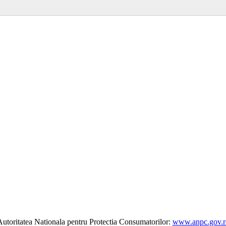
utoritatea Nationala pentru Protectia Consumatorilor:
www.anpc.gov.r