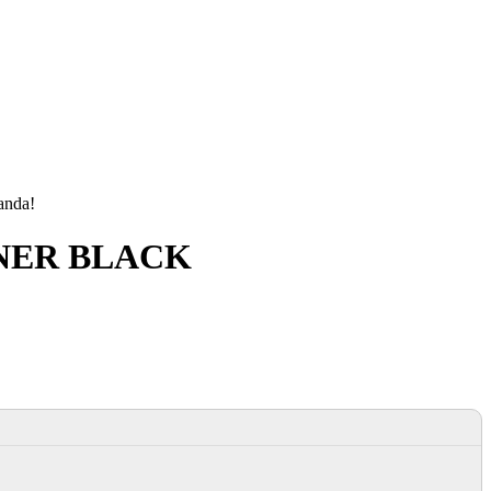
manda!
ONER BLACK