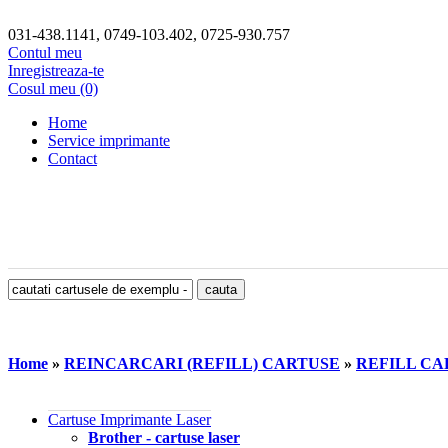
031-438.1141, 0749-103.402, 0725-930.757
Contul meu
Inregistreaza-te
Cosul meu (0)
Home
Service imprimante
Contact
Home
»
REINCARCARI (REFILL) CARTUSE
»
REFILL CA
Cartuse Imprimante Laser
Brother - cartuse laser