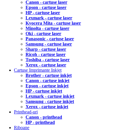
Canon - cartuse laser
Epson - cartuse laser
HP - cartuse laser
Lexmark - cartuse laser
Kyocera Mita - cartuse laser
Minolta - cartuse laser
Oki - cartuse laser
Panasonic - cartuse laser
Samsung - cartuse laser
Sharp - cartuse laser
Ricoh - cartuse laser
Toshiba - cartuse laser
Xerox - cartuse laser
Cartuse Imprimante Inkjet
Brother - cartuse inkjet
Canon - cartuse inkjet
Epson - cartuse inkjet
HP - cartuse inkjet
Lexmark - cartuse inkjet
Samsung - cartuse inkjet
Xerox - cartuse inkjet
Printhead-uri
Canon - printhead
HP - printhead
Riboane