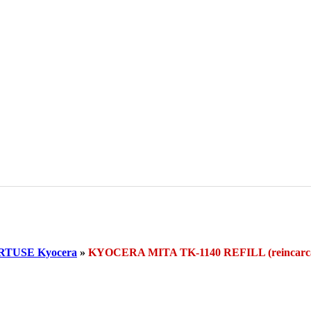
RTUSE Kyocera
»
KYOCERA MITA TK-1140 REFILL (reinca