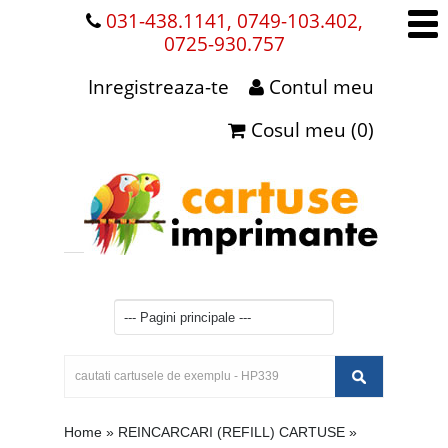
031-438.1141, 0749-103.402,
0725-930.757
Inregistreaza-te
Contul meu
Cosul meu (0)
Home
»
REINCARCARI (REFILL) CARTUSE
»