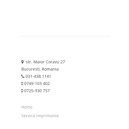
str. Maior Coravu 27
Bucuresti, Romania
031-438.1141
0749-103 402
0725-930 757
Home
Service imprimante