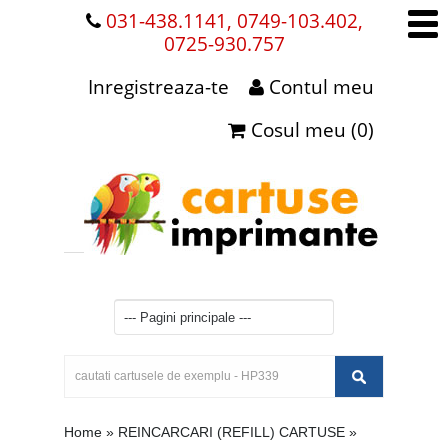
031-438.1141, 0749-103.402,
0725-930.757
Inregistreaza-te
Contul meu
Cosul meu (0)
Home
»
REINCARCARI (REFILL) CARTUSE
»