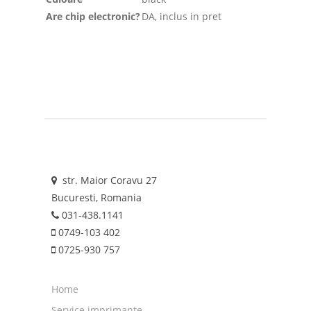
Are chip electronic?
DA, inclus in pret
str. Maior Coravu 27
Bucuresti, Romania
031-438.1141
0749-103 402
0725-930 757
Home
Service imprimante