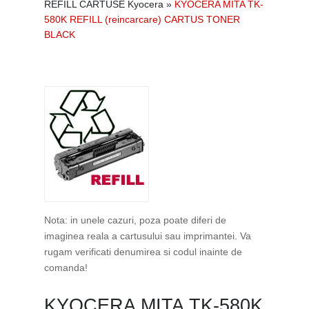
REFILL CARTUSE Kyocera
»
KYOCERA MITA TK-
580K REFILL (reincarcare) CARTUS TONER
BLACK
Nota: in unele cazuri, poza poate diferi de
imaginea reala a cartusului sau imprimantei. Va
rugam verificati denumirea si codul inainte de
comanda!
KYOCERA MITA TK-580K