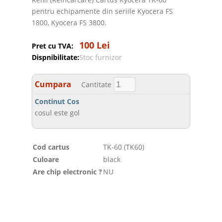
pentru echipamente din seriile Kyocera FS
1800, Kyocera FS 3800.
100 Lei
Pret cu TVA:
Dispnibilitate:
Stoc furnizor
Cumpara
Cantitate
Continut Cos
cosul este gol
Cod cartus
TK-60 (TK60)
Culoare
black
Are chip electronic ?
NU