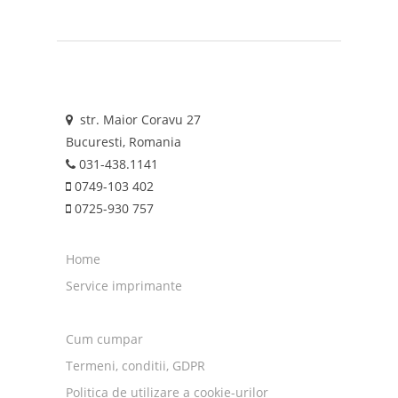
str. Maior Coravu 27
Bucuresti, Romania
031-438.1141
0749-103 402
0725-930 757
Home
Service imprimante
Cum cumpar
Termeni, conditii, GDPR
Politica de utilizare a cookie-urilor