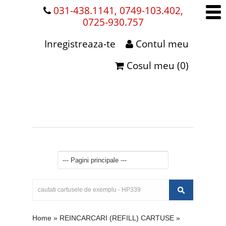
031-438.1141, 0749-103.402,
0725-930.757
Inregistreaza-te
Contul meu
Cosul meu (0)
Home
»
REINCARCARI (REFILL) CARTUSE
»