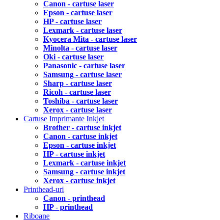
Canon - cartuse laser
Epson - cartuse laser
HP - cartuse laser
Lexmark - cartuse laser
Kyocera Mita - cartuse laser
Minolta - cartuse laser
Oki - cartuse laser
Panasonic - cartuse laser
Samsung - cartuse laser
Sharp - cartuse laser
Ricoh - cartuse laser
Toshiba - cartuse laser
Xerox - cartuse laser
Cartuse Imprimante Inkjet
Brother - cartuse inkjet
Canon - cartuse inkjet
Epson - cartuse inkjet
HP - cartuse inkjet
Lexmark - cartuse inkjet
Samsung - cartuse inkjet
Xerox - cartuse inkjet
Printhead-uri
Canon - printhead
HP - printhead
Riboane