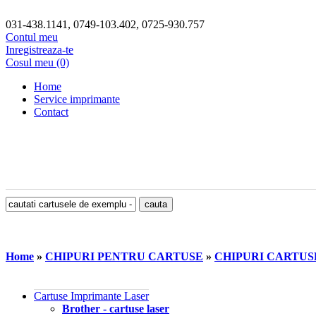
031-438.1141, 0749-103.402, 0725-930.757
Contul meu
Inregistreaza-te
Cosul meu (0)
Home
Service imprimante
Contact
Home
»
CHIPURI PENTRU CARTUSE
»
CHIPURI CARTU
Cartuse Imprimante Laser
Brother - cartuse laser