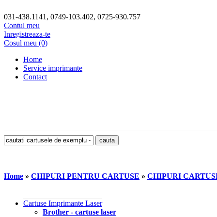
031-438.1141, 0749-103.402, 0725-930.757
Contul meu
Inregistreaza-te
Cosul meu (0)
Home
Service imprimante
Contact
Home
»
CHIPURI PENTRU CARTUSE
»
CHIPURI CARTU
Cartuse Imprimante Laser
Brother - cartuse laser