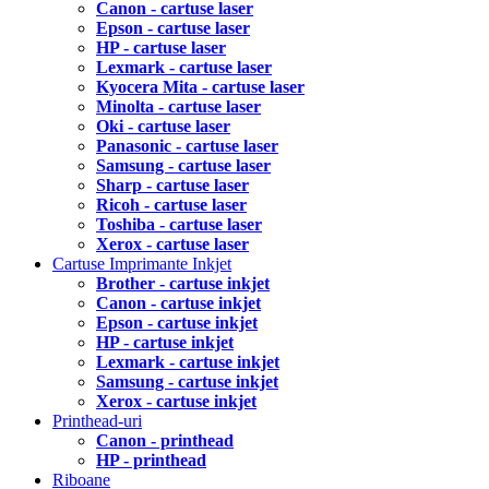
Canon - cartuse laser
Epson - cartuse laser
HP - cartuse laser
Lexmark - cartuse laser
Kyocera Mita - cartuse laser
Minolta - cartuse laser
Oki - cartuse laser
Panasonic - cartuse laser
Samsung - cartuse laser
Sharp - cartuse laser
Ricoh - cartuse laser
Toshiba - cartuse laser
Xerox - cartuse laser
Cartuse Imprimante Inkjet
Brother - cartuse inkjet
Canon - cartuse inkjet
Epson - cartuse inkjet
HP - cartuse inkjet
Lexmark - cartuse inkjet
Samsung - cartuse inkjet
Xerox - cartuse inkjet
Printhead-uri
Canon - printhead
HP - printhead
Riboane