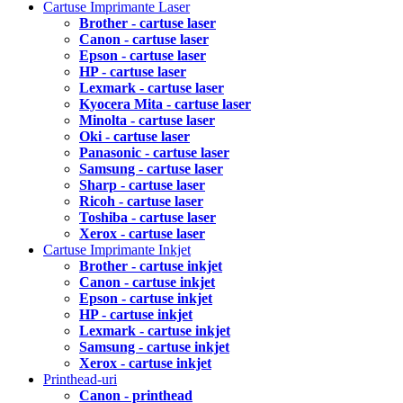
Cartuse Imprimante Laser
Brother - cartuse laser
Canon - cartuse laser
Epson - cartuse laser
HP - cartuse laser
Lexmark - cartuse laser
Kyocera Mita - cartuse laser
Minolta - cartuse laser
Oki - cartuse laser
Panasonic - cartuse laser
Samsung - cartuse laser
Sharp - cartuse laser
Ricoh - cartuse laser
Toshiba - cartuse laser
Xerox - cartuse laser
Cartuse Imprimante Inkjet
Brother - cartuse inkjet
Canon - cartuse inkjet
Epson - cartuse inkjet
HP - cartuse inkjet
Lexmark - cartuse inkjet
Samsung - cartuse inkjet
Xerox - cartuse inkjet
Printhead-uri
Canon - printhead