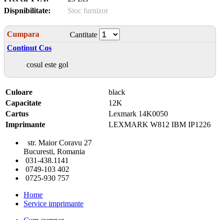
Dispnibilitate:
Stoc furnizor
Cumpara
Cantitate
Continut Cos
cosul este gol
Culoare
black
Capacitate
12K
Cartus
Lexmark 14K0050
Imprimante
LEXMARK W812 IBM IP1226
str. Maior Coravu 27
Bucuresti, Romania
031-438.1141
0749-103 402
0725-930 757
Home
Service imprimante