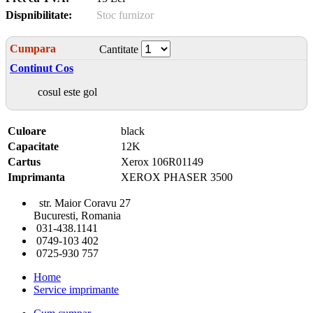
Dispnibilitate:
Stoc furnizor
Cumpara
Cantitate
Continut Cos
cosul este gol
Culoare
black
Capacitate
12K
Cartus
Xerox 106R01149
Imprimanta
XEROX PHASER 3500
str. Maior Coravu 27
Bucuresti, Romania
031-438.1141
0749-103 402
0725-930 757
Home
Service imprimante