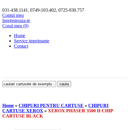
031-438.1141, 0749-103.402, 0725-930.757
Contul meu
Inregistreaza-te
Cosul meu (0)
Home
Service imprimante
Contact
Home
»
CHIPURI PENTRU CARTUSE
»
CHIPURI
CARTUSE XEROX
»
XEROX PHASER 3500 H CHIP
CARTUSE BLACK