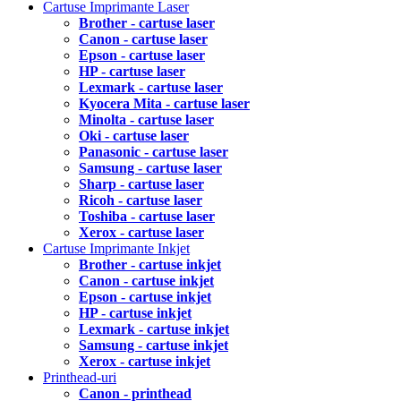
Cartuse Imprimante Laser
Brother - cartuse laser
Canon - cartuse laser
Epson - cartuse laser
HP - cartuse laser
Lexmark - cartuse laser
Kyocera Mita - cartuse laser
Minolta - cartuse laser
Oki - cartuse laser
Panasonic - cartuse laser
Samsung - cartuse laser
Sharp - cartuse laser
Ricoh - cartuse laser
Toshiba - cartuse laser
Xerox - cartuse laser
Cartuse Imprimante Inkjet
Brother - cartuse inkjet
Canon - cartuse inkjet
Epson - cartuse inkjet
HP - cartuse inkjet
Lexmark - cartuse inkjet
Samsung - cartuse inkjet
Xerox - cartuse inkjet
Printhead-uri
Canon - printhead