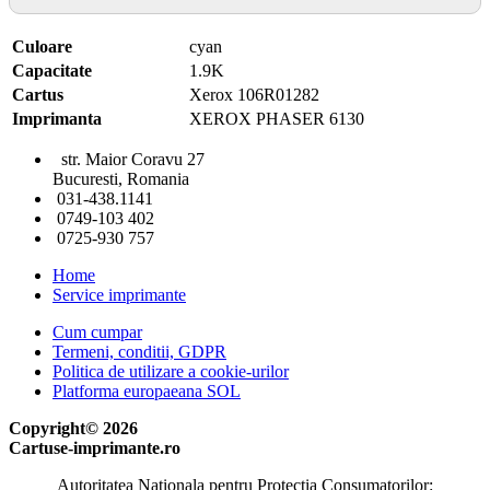
Culoare
cyan
Capacitate
1.9K
Cartus
Xerox 106R01282
Imprimanta
XEROX PHASER 6130
str. Maior Coravu 27
Bucuresti, Romania
031-438.1141
0749-103 402
0725-930 757
Home
Service imprimante
Cum cumpar
Termeni, conditii, GDPR
Politica de utilizare a cookie-urilor
Platforma europaeana SOL
Copyright© 2026
Cartuse-imprimante.ro
Autoritatea Nationala pentru Protectia Consumatorilor: