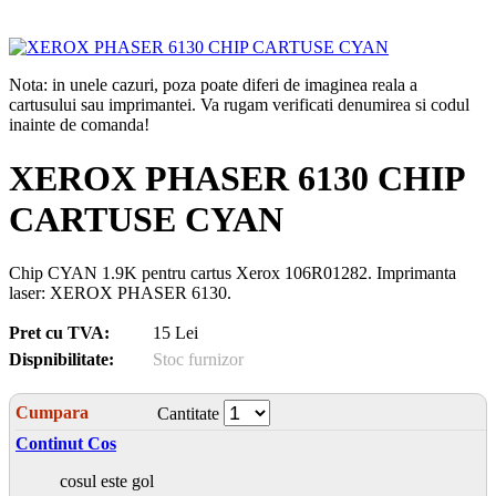
Nota: in unele cazuri, poza poate diferi de imaginea reala a
cartusului sau imprimantei. Va rugam verificati denumirea si codul
inainte de comanda!
XEROX PHASER 6130 CHIP
CARTUSE CYAN
Chip CYAN 1.9K pentru cartus Xerox 106R01282. Imprimanta
laser: XEROX PHASER 6130.
Pret cu TVA:
15 Lei
Dispnibilitate:
Stoc furnizor
Cumpara
Cantitate
Continut Cos
cosul este gol