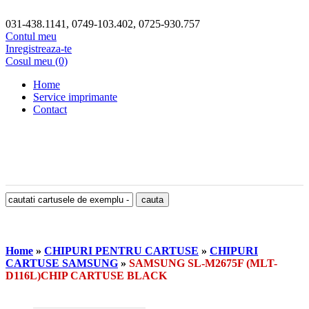
031-438.1141, 0749-103.402, 0725-930.757
Contul meu
Inregistreaza-te
Cosul meu (0)
Home
Service imprimante
Contact
Home
»
CHIPURI PENTRU CARTUSE
»
CHIPURI
CARTUSE SAMSUNG
»
SAMSUNG SL-M2675F (MLT-
D116L)CHIP CARTUSE BLACK