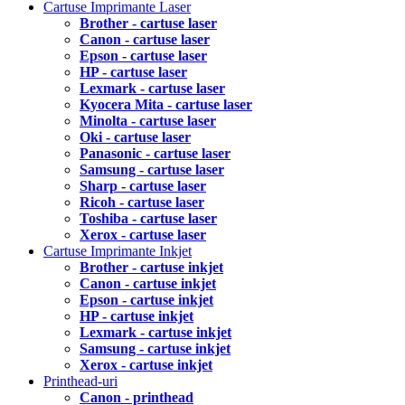
Cartuse Imprimante Laser
Brother - cartuse laser
Canon - cartuse laser
Epson - cartuse laser
HP - cartuse laser
Lexmark - cartuse laser
Kyocera Mita - cartuse laser
Minolta - cartuse laser
Oki - cartuse laser
Panasonic - cartuse laser
Samsung - cartuse laser
Sharp - cartuse laser
Ricoh - cartuse laser
Toshiba - cartuse laser
Xerox - cartuse laser
Cartuse Imprimante Inkjet
Brother - cartuse inkjet
Canon - cartuse inkjet
Epson - cartuse inkjet
HP - cartuse inkjet
Lexmark - cartuse inkjet
Samsung - cartuse inkjet
Xerox - cartuse inkjet
Printhead-uri
Canon - printhead