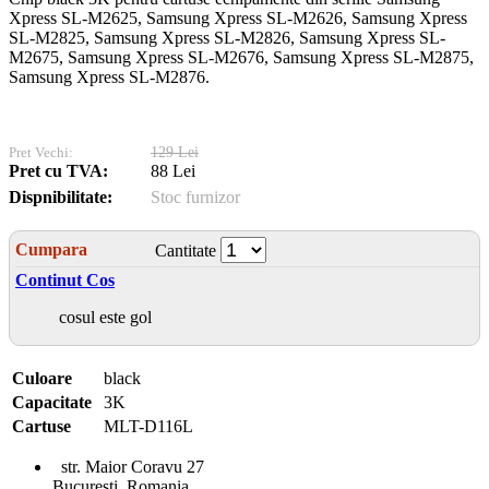
Xpress SL-M2625, Samsung Xpress SL-M2626, Samsung Xpress
SL-M2825, Samsung Xpress SL-M2826, Samsung Xpress SL-
M2675, Samsung Xpress SL-M2676, Samsung Xpress SL-M2875,
Samsung Xpress SL-M2876.
Pret Vechi:
129 Lei
Pret cu TVA:
88 Lei
Dispnibilitate:
Stoc furnizor
Cumpara
Cantitate
Continut Cos
cosul este gol
Culoare
black
Capacitate
3K
Cartuse
MLT-D116L
str. Maior Coravu 27
Bucuresti, Romania