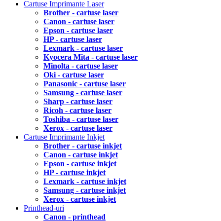
Cartuse Imprimante Laser
Brother - cartuse laser
Canon - cartuse laser
Epson - cartuse laser
HP - cartuse laser
Lexmark - cartuse laser
Kyocera Mita - cartuse laser
Minolta - cartuse laser
Oki - cartuse laser
Panasonic - cartuse laser
Samsung - cartuse laser
Sharp - cartuse laser
Ricoh - cartuse laser
Toshiba - cartuse laser
Xerox - cartuse laser
Cartuse Imprimante Inkjet
Brother - cartuse inkjet
Canon - cartuse inkjet
Epson - cartuse inkjet
HP - cartuse inkjet
Lexmark - cartuse inkjet
Samsung - cartuse inkjet
Xerox - cartuse inkjet
Printhead-uri
Canon - printhead