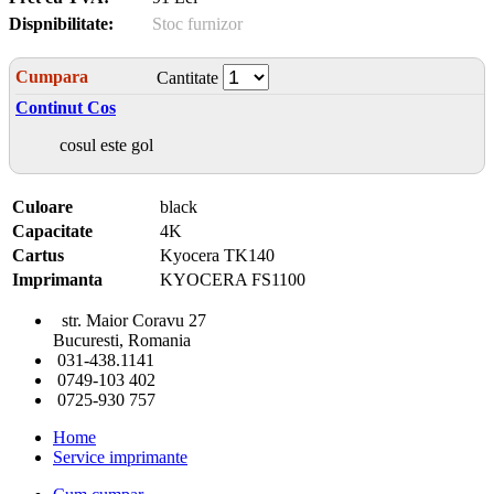
Dispnibilitate:
Stoc furnizor
Cumpara
Cantitate
Continut Cos
cosul este gol
Culoare
black
Capacitate
4K
Cartus
Kyocera TK140
Imprimanta
KYOCERA FS1100
str. Maior Coravu 27
Bucuresti, Romania
031-438.1141
0749-103 402
0725-930 757
Home
Service imprimante