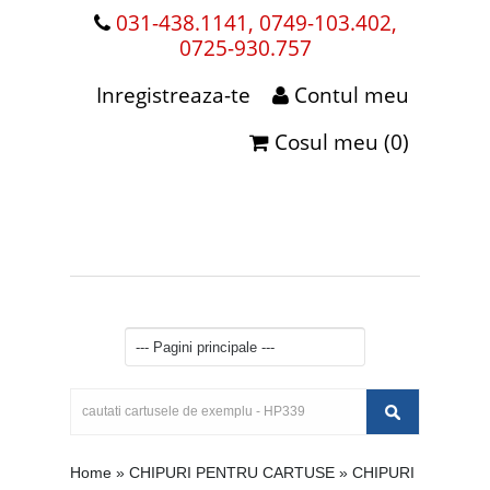
031-438.1141, 0749-103.402,
0725-930.757
Inregistreaza-te
Contul meu
Cosul meu (0)
Home
»
CHIPURI PENTRU CARTUSE
»
CHIPURI