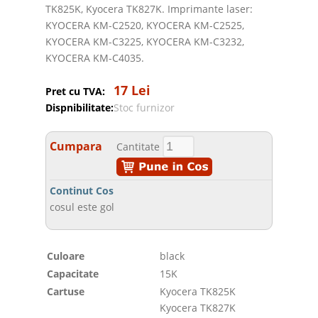
TK825K, Kyocera TK827K. Imprimante laser:
KYOCERA KM-C2520, KYOCERA KM-C2525,
KYOCERA KM-C3225, KYOCERA KM-C3232,
KYOCERA KM-C4035.
17 Lei
Pret cu TVA:
Dispnibilitate:
Stoc furnizor
Cumpara
Cantitate
Continut Cos
cosul este gol
Culoare
black
Capacitate
15K
Cartuse
Kyocera TK825K
Kyocera TK827K