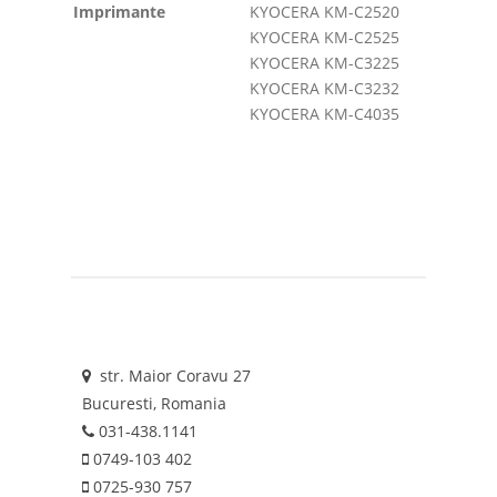
Imprimante
KYOCERA KM-C2520
KYOCERA KM-C2525
KYOCERA KM-C3225
KYOCERA KM-C3232
KYOCERA KM-C4035
str. Maior Coravu 27
Bucuresti, Romania
031-438.1141
0749-103 402
0725-930 757