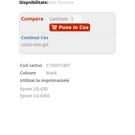
Dispnibilitate:
Stoc furnizor
Cumpara
Cantitate
Continut Cos
cosul este gol
Cod cartus
C13S015307
Culoare
black
Utilizat la imprimantele
Epson LQ-630
Epson LQ-630S