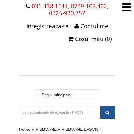
031-438.1141, 0749-103.402,
0725-930.757
Inregistreaza-te
Contul meu
Cosul meu (0)
Home
»
RIBBOANE
»
RIBBOANE EPSON
»