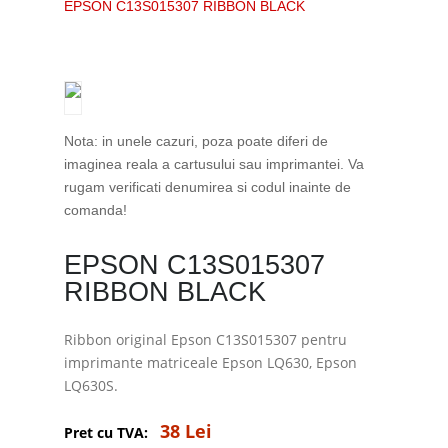
EPSON C13S015307 RIBBON BLACK
Nota: in unele cazuri, poza poate diferi de
imaginea reala a cartusului sau imprimantei. Va
rugam verificati denumirea si codul inainte de
comanda!
EPSON C13S015307
RIBBON BLACK
Ribbon original Epson C13S015307 pentru
imprimante matriceale Epson LQ630, Epson
LQ630S.
38 Lei
Pret cu TVA: