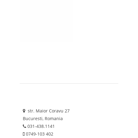
str. Maior Coravu 27
Bucuresti, Romania
031-438.1141
0749-103 402