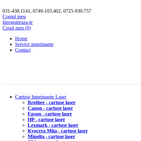
031-438.1141, 0749-103.402, 0725-930.757
Contul meu
Inregistreaza-te
Cosul meu (0)
Home
Service imprimante
Contact
Cartuse Imprimante Laser
Brother - cartuse laser
Canon - cartuse laser
Epson - cartuse laser
HP - cartuse laser
Lexmark - cartuse laser
Kyocera Mita - cartuse laser
Minolta - cartuse laser