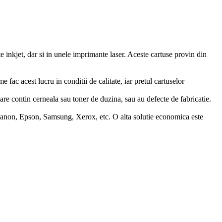
inkjet, dar si in unele imprimante laser. Aceste cartuse provin din
 fac acest lucru in conditii de calitate, iar pretul cartuselor
care contin cerneala sau toner de duzina, sau au defecte de fabricatie.
 Canon, Epson, Samsung, Xerox, etc. O alta solutie economica este