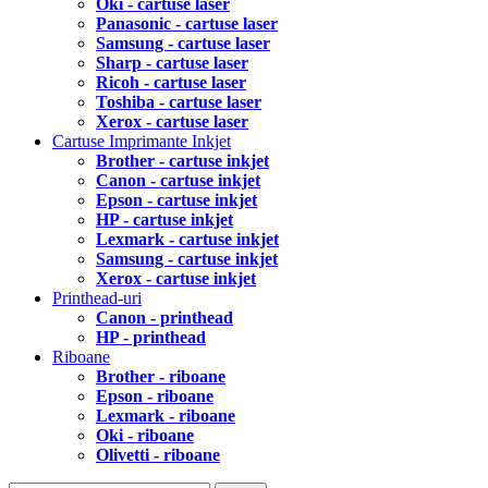
Oki - cartuse laser
Panasonic - cartuse laser
Samsung - cartuse laser
Sharp - cartuse laser
Ricoh - cartuse laser
Toshiba - cartuse laser
Xerox - cartuse laser
Cartuse Imprimante Inkjet
Brother - cartuse inkjet
Canon - cartuse inkjet
Epson - cartuse inkjet
HP - cartuse inkjet
Lexmark - cartuse inkjet
Samsung - cartuse inkjet
Xerox - cartuse inkjet
Printhead-uri
Canon - printhead
HP - printhead
Riboane
Brother - riboane
Epson - riboane
Lexmark - riboane
Oki - riboane
Olivetti - riboane