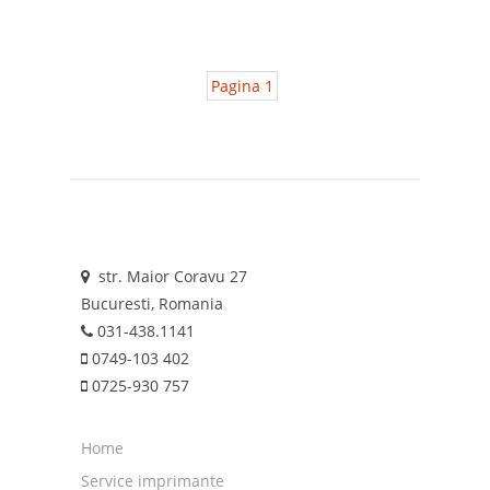
Pagina 1
str. Maior Coravu 27
Bucuresti, Romania
031-438.1141
0749-103 402
0725-930 757
Home
Service imprimante