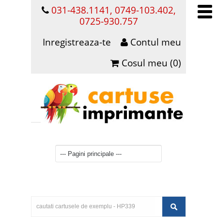
031-438.1141, 0749-103.402,
0725-930.757
Inregistreaza-te
Contul meu
Cosul meu (0)