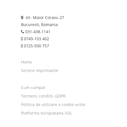
str. Maior Coravu 27
Bucuresti, Romania
031-438.1141
0749-103 402
0725-930 757
Home
Service imprimante
Cum cumpar
Termeni, conditii, GDPR
Politica de utilizare a cookie-urilor
Platforma europaeana SOL