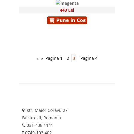
443 Lei
«
»
Pagina 1
2
3
Pagina 4
str. Maior Coravu 27
Bucuresti, Romania
031-438.1141
0749-103 402