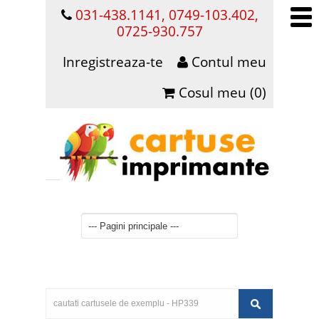
031-438.1141, 0749-103.402,
0725-930.757
Inregistreaza-te
Contul meu
Cosul meu (0)