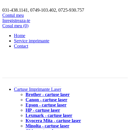
031-438.1141, 0749-103.402, 0725-930.757
Contul meu
Inregistreaza-te
Cosul meu (0)
Home
Service imprimante
Contact
Cartuse Imprimante Laser
Brother - cartuse laser
Canon - cartuse laser
Epson - cartuse laser
HP - cartuse laser
Lexmark - cartuse laser
Kyocera Mita - cartuse laser
Minolta - cartuse laser