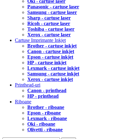
Oki - cartuse laser
Panasonic - cartuse laser
Samsung - cartuse laser
Sharp - cartuse laser
Ricoh - cartuse laser
Toshiba - cartuse laser
Xerox - cartuse laser
Cartuse Imprimante Inkjet
Brother - cartuse inkjet
Canon - cartuse inkjet
Epson - cartuse inkjet
HP - cartuse inkjet
Lexmark - cartuse inkjet
Samsung - cartuse inkjet
Xerox - cartuse inkjet
Printhead-uri
Canon - printhead
HP - printhead
Riboane
Brother - riboane
Epson - riboane
Lexmark - riboane
Oki - riboane
Olivetti - riboane