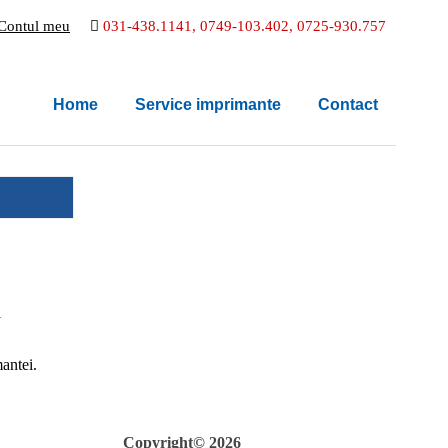
Contul meu
031-438.1141, 0749-103.402, 0725-930.757
Home
Service imprimante
Contact
l
mantei.
Copyright© 2026