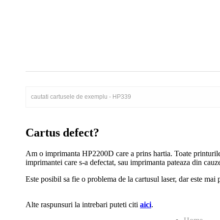
Cartus defect?
Am o imprimanta HP2200D care a prins hartia. Toate printurile 
imprimantei care s-a defectat, sau imprimanta pateaza din cauz
Este posibil sa fie o problema de la cartusul laser, dar este mai 
Alte raspunsuri la intrebari puteti citi
aici
.