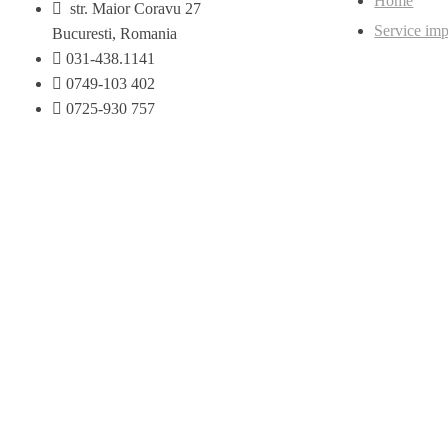
Home
str. Maior Coravu 27
Service im
Bucuresti, Romania
031-438.1141
0749-103 402
0725-930 757