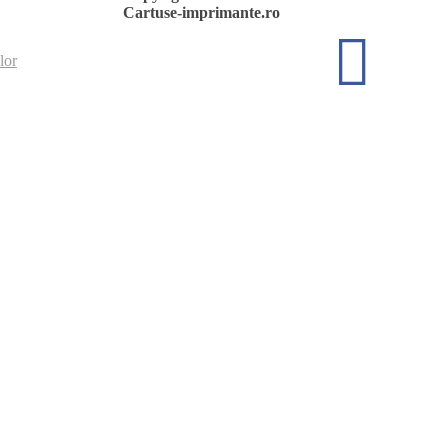
Cartuse-imprimante.ro
lor