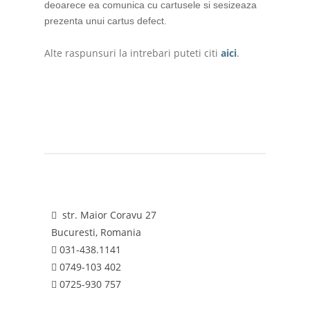
deoarece ea comunica cu cartusele si sesizeaza
prezenta unui cartus defect.
Alte raspunsuri la intrebari puteti citi
aici
.
str. Maior Coravu 27
Bucuresti, Romania
031-438.1141
0749-103 402
0725-930 757