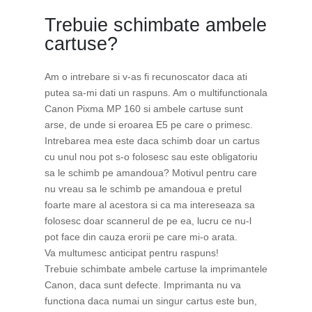
Trebuie schimbate ambele
cartuse?
Am o intrebare si v-as fi recunoscator daca ati
putea sa-mi dati un raspuns. Am o multifunctionala
Canon Pixma MP 160 si ambele cartuse sunt
arse, de unde si eroarea E5 pe care o primesc.
Intrebarea mea este daca schimb doar un cartus
cu unul nou pot s-o folosesc sau este obligatoriu
sa le schimb pe amandoua? Motivul pentru care
nu vreau sa le schimb pe amandoua e pretul
foarte mare al acestora si ca ma intereseaza sa
folosesc doar scannerul de pe ea, lucru ce nu-l
pot face din cauza erorii pe care mi-o arata.
Va multumesc anticipat pentru raspuns!
Trebuie schimbate ambele cartuse la imprimantele
Canon, daca sunt defecte. Imprimanta nu va
functiona daca numai un singur cartus este bun,