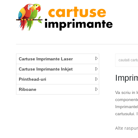
Cartuse Imprimante Laser
Cartuse Imprimante Inkjet
Impri
Printhead-uri
Riboane
Va scriu in
componente
Imprimantel
cartusului.
Alte raspun