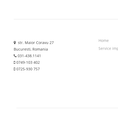
Home
str. Maior Coravu 27
Service im
Bucuresti, Romania
031-438.1141
0749-103 402
0725-930 757