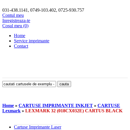
031-438.1141, 0749-103.402, 0725-930.757
Contul meu
Inregistreaza-te
Cosul meu (0)
Home
Service imprimante
Contact
Home
»
CARTUSE IMPRIMANTE INKJET
»
CARTUSE
Lexmark
»
LEXMARK 32 (018CX032E) CARTUS BLACK
Cartuse Imprimante Laser