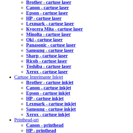
Brother - cartuse laser
Canon - cartuse laser
Epson - cartuse laser
HP - cartuse laser
Lexmark - cartuse laser
Kyocera Mita - cartuse laser
Minolta - cartuse laser
Oki - cartuse laser
Panasonic - cartuse laser
Samsung - cartuse laser
Sharp - cartuse laser
Ricoh - cartuse laser
Toshiba - cartuse laser
Xerox - cartuse laser
Cartuse Imprimante Inkjet
Brother - cartuse inkjet
Canon - cartuse inkjet
Epson - cartuse inkjet
HP - cartuse inkjet
Lexmark - cartuse inkjet
Samsung - cartuse inkjet
Xerox - cartuse inkjet
Printhead-uri
Canon - printhead
HP - printhead