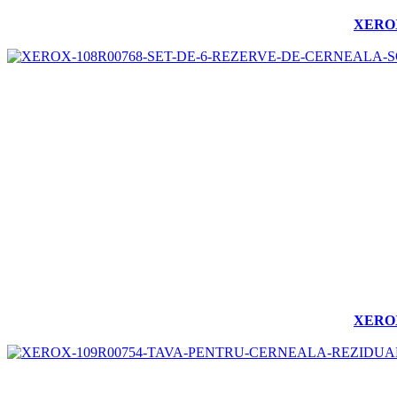
XEROX
XEROX