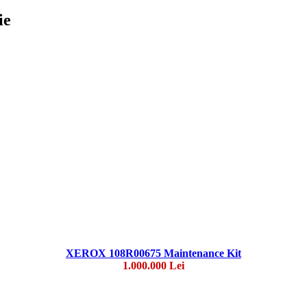
ie
XEROX 108R00675 Maintenance Kit
1.000.000 Lei