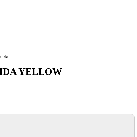
manda!
LIDA YELLOW