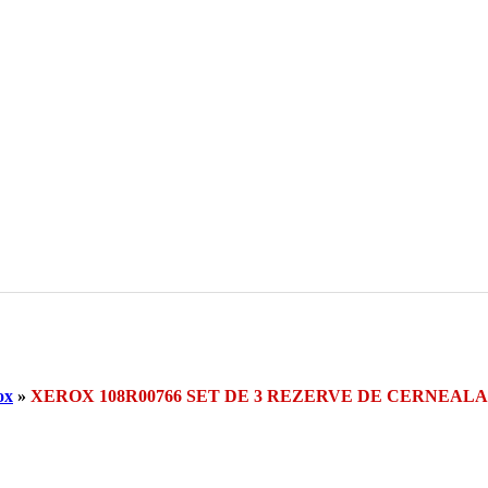
ox
»
XEROX 108R00766 SET DE 3 REZERVE DE CERNEAL