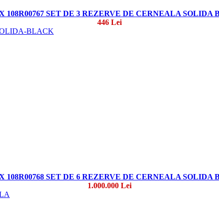
 108R00767 SET DE 3 REZERVE DE CERNEALA SOLIDA
446 Lei
 108R00768 SET DE 6 REZERVE DE CERNEALA SOLIDA
1.000.000 Lei