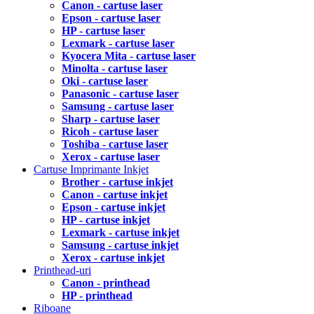
Canon - cartuse laser
Epson - cartuse laser
HP - cartuse laser
Lexmark - cartuse laser
Kyocera Mita - cartuse laser
Minolta - cartuse laser
Oki - cartuse laser
Panasonic - cartuse laser
Samsung - cartuse laser
Sharp - cartuse laser
Ricoh - cartuse laser
Toshiba - cartuse laser
Xerox - cartuse laser
Cartuse Imprimante Inkjet
Brother - cartuse inkjet
Canon - cartuse inkjet
Epson - cartuse inkjet
HP - cartuse inkjet
Lexmark - cartuse inkjet
Samsung - cartuse inkjet
Xerox - cartuse inkjet
Printhead-uri
Canon - printhead
HP - printhead
Riboane