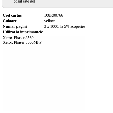
cosul este gol
Cod cartus
108R00766
Culoare
yellow
Numar pagini
3 x 1000, la 5% acoperire
Utilizat la imprimantele
Xerox Phaser 8560
Xerox Phaser 8560MFP