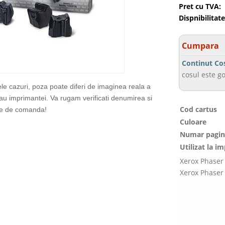
Pret cu TVA:
Dispnibilitate
Cumpara
Continut Co
cosul este go
ele cazuri, poza poate diferi de imaginea reala a
sau imprimantei. Va rugam verificati denumirea si
Cod cartus
te de comanda!
Culoare
Numar pagin
Utilizat la i
Xerox Phaser
Xerox Phase