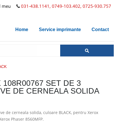
l meu
031-438.1141, 0749-103.402, 0725-930.757
Home
Service imprimante
Contact
ACK
 108R00767 SET DE 3
VE DE CERNEALA SOLIDA
rve de cerneala solida, culoare BLACK, pentru Xerox
 Xerox Phaser 8560MFP.