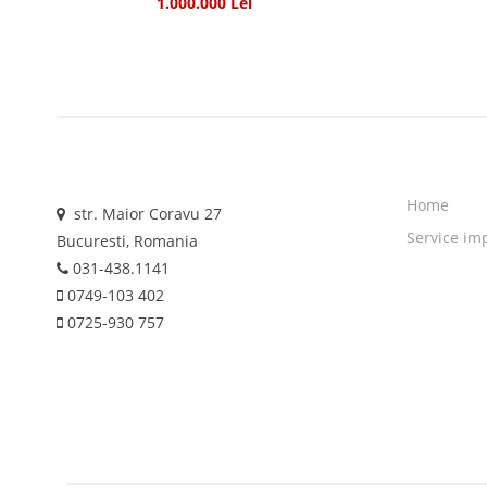
1.000.000 Lei
Home
str. Maior Coravu 27
Service im
Bucuresti, Romania
031-438.1141
0749-103 402
0725-930 757