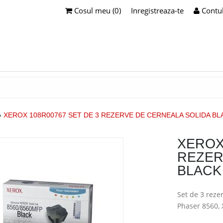
Cosul meu (0)
Inregistreaza-te
Contu
»
XEROX 108R00767 SET DE 3 REZERVE DE CERNEALA SOLIDA BL
XEROX
REZER
BLACK
Set de 3 reze
Phaser 8560,