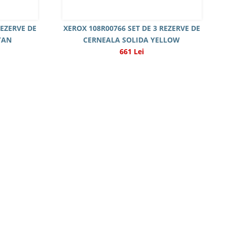
REZERVE DE
XEROX 108R00766 SET DE 3 REZERVE DE
YAN
CERNEALA SOLIDA YELLOW
661 Lei