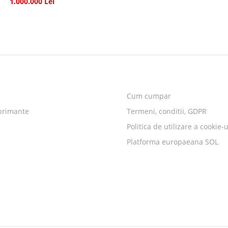
1.000.000 Lei
Cum cumpar
primante
Termeni, conditii, GDPR
Politica de utilizare a cookie-u
Platforma europaeana SOL